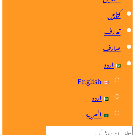
تابیں
عارف
ارف
اردو
English
اردو
العربية