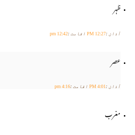
ہر
ذان :
12:27 PM
اقامت :
12:42 pm
صر
ذان :
4:01 PM
اقامت :
4:16 pm
غرب