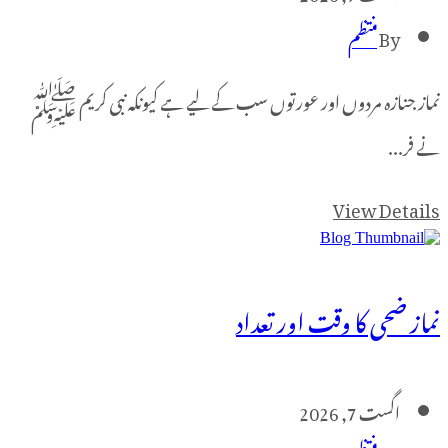
B
منتظم
ازہ مردوں اور عورتوں سب کے لیے ہے کیونکہ نبی کریم ﷺ
.
View De
حی کا وقت اور تعداد
ست 7, 2026